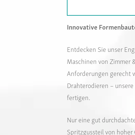
Innovative Formenbaut
Entdecken Sie unser Enga
Maschinen von Zimmer & 
Anforderungen gerecht w
Drahterodieren – unsere
fertigen.
Nur eine gut durchdachte
Spritzgussteil von hoher