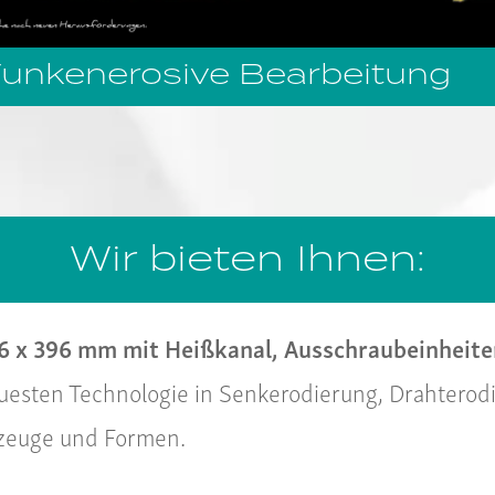
Funkenerosive Bearbeitung
Wir bieten Ihnen:
6 x 396 mm mit Heißkanal, Ausschraubeinheiten
uesten Technologie in Senkerodierung, Drahterod
kzeuge und Formen.