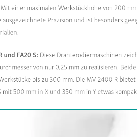
m. Mit einer maximalen Werkstückhöhe von 200 m
e ausgezeichnete Präzision und ist besonders geei
ialien.
R und FA20 S:
Diese Drahterodiermaschinen zeichn
urchmesser von nur 0,25 mm zu realisieren. Beide
Werkstücke bis zu 300 mm. Die MV 2400 R bietet
mit 500 mm in X und 350 mm in Y etwas kompakter 