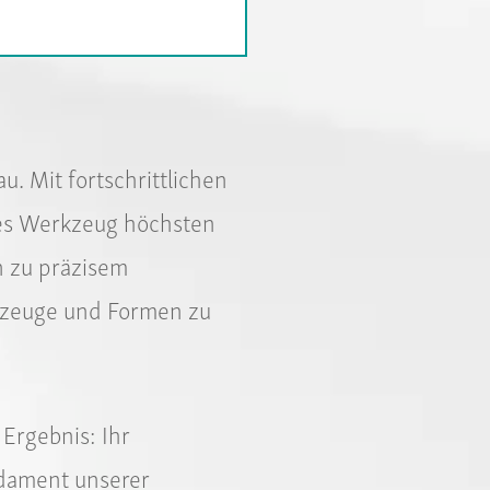
. Mit fortschrittlichen
des Werkzeug höchsten
n zu präzisem
rkzeuge und Formen zu
Ergebnis: Ihr
ndament unserer