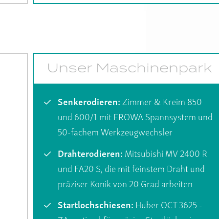
Unser Maschinenpark
Senkerodieren:
Zimmer & Kreim 850
und 600/1 mit EROWA Spannsystem und
50-fachem Werkzeugwechsler
Drahterodieren:
Mitsubishi MV 2400 R
und FA20 S, die mit feinstem Draht und
präziser Konik von 20 Grad arbeiten
Startlochschiesen:
Huber OCT 3625 -