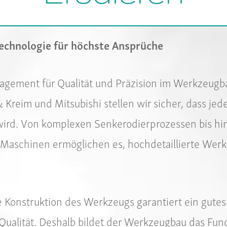
echnologie für höchste Ansprüche
gement für Qualität und Präzision im Werkzeugbau
Kreim und Mitsubishi stellen wir sicher, dass je
ird. Von komplexen Senkerodierprozessen bis hi
 Maschinen ermöglichen es, hochdetaillierte We
 Konstruktion des Werkzeugs garantiert ein gutes 
 Qualität. Deshalb bildet der Werkzeugbau das Fu