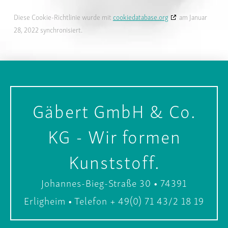
Diese Cookie-Richtlinie wurde mit
cookiedatabase.org
am Januar
28, 2022 synchronisiert.
Gäbert GmbH & Co.
KG - Wir formen
Kunststoff.
Johannes-Bieg-Straße 30 • 74391
Erligheim • Telefon + 49(0) 71 43/2 18 19